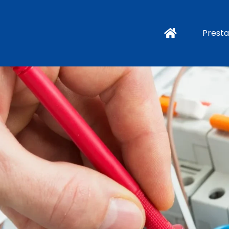
Presta