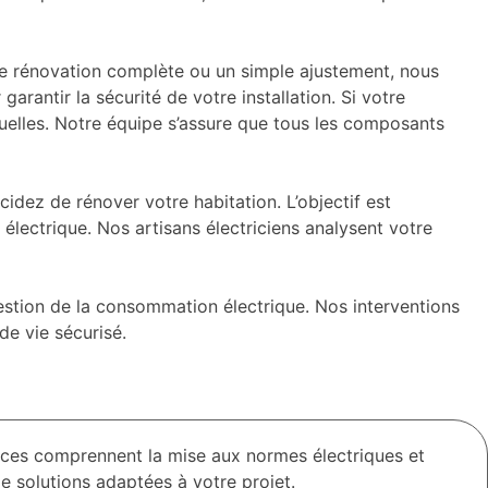
une rénovation complète ou un simple ajustement, nous
antir la sécurité de votre installation. Si votre
lles. Notre équipe s’assure que tous les composants
dez de rénover votre habitation. L’objectif est
 électrique. Nos artisans électriciens analysent votre
gestion de la consommation électrique. Nos interventions
de vie sécurisé.
vices comprennent la mise aux normes électriques et
de solutions adaptées à votre projet.