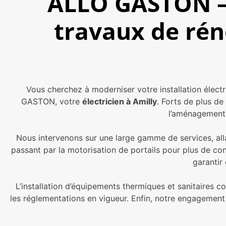
ALLO GASTON – V
travaux de réno
Vous cherchez à moderniser votre installation élect
GASTON, votre
électricien à Amilly
. Forts de plus de
l’aménagement i
Nous intervenons sur une large gamme de services, alla
passant par la motorisation de portails pour plus de con
garantir
L’installation d’équipements thermiques et sanitaires c
les réglementations en vigueur. Enfin, notre engagement 