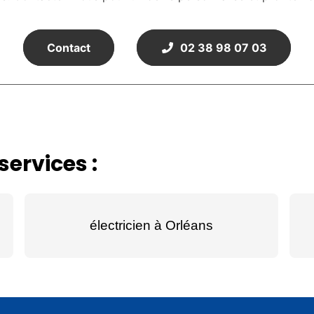
Contact
02 38 98 07 03
ervices :
électricien à Orléans