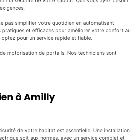
antir la sécurité de votre habitat. Que vous ayez besoin
exigences.
 ne pas simplifier votre quotidien en automatisant
s pratiques et efficaces pour améliorer votre confort au
 optez pour un service rapide et fiable.
de motorisation de portails. Nos techniciens sont
ien à Amilly
urité de votre habitat est essentielle. Une installation
ctrique soit aux normes, avec un service complet et