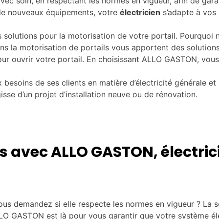
e avec soin, en respectant les normes en vigueur, afin de gar
r de nouveaux équipements, votre
électricien
s’adapte à vos 
es solutions pour la motorisation de votre portail. Pourquoi
dans la motorisation de portails vous apportent des solution
pour ouvrir votre portail. En choisissant ALLO GASTON, vous
soins de ses clients en matière d’électricité générale et 
isse d’un projet d’installation neuve ou de rénovation.
s avec ALLO GASTON, électric
us demandez si elle respecte les normes en vigueur ? La séc
LO GASTON est là pour vous garantir que votre système éle