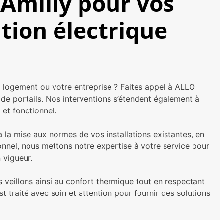
 Amilly pour vos
ation électrique
e logement ou votre entreprise ? Faites appel à ALLO
 de portails. Nos interventions s’étendent également à
 et fonctionnel.
 la mise aux normes de vos installations existantes, en
ionnel, nous mettons notre expertise à votre service pour
 vigueur.
s veillons ainsi au confort thermique tout en respectant
t traité avec soin et attention pour fournir des solutions