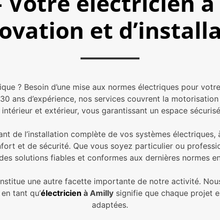
otre électricien à
vation et d’install
rique ? Besoin d’une mise aux normes électriques pour votr
 30 ans d’expérience, nos services couvrent la motorisation
ntérieur et extérieur, vous garantissant un espace sécurisé
nt de l’installation complète de vos systèmes électriques, à
fort et de sécurité. Que vous soyez particulier ou profess
 des solutions fiables et conformes aux dernières normes en
onstitue une autre facette importante de notre activité. Nou
en tant qu’
électricien
à Amilly
signifie que chaque projet es
adaptées.