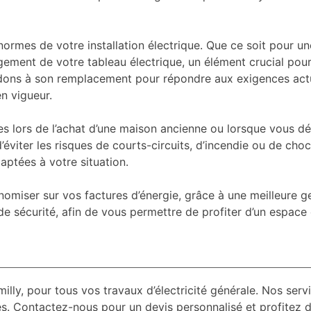
 normes de votre installation électrique. Que ce soit pour 
nt de votre tableau électrique, un élément crucial pour gar
ons à son remplacement pour répondre aux exigences actue
n vigueur.
 lors de l’achat d’une maison ancienne ou lorsque vous déci
’éviter les risques de courts-circuits, d’incendie ou de choc
aptées à votre situation.
nomiser sur vos factures d’énergie, grâce à une meilleure 
de sécurité, afin de vous permettre de profiter d’un espace 
illy, pour tous vos travaux d’électricité générale. Nos ser
res. Contactez-nous pour un devis personnalisé et profitez 