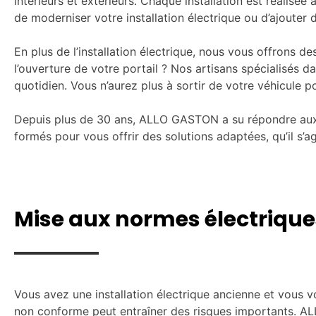
intérieurs et extérieurs. Chaque installation est réalisé
de moderniser votre installation électrique ou d’ajoute
En plus de l’installation électrique, nous vous offrons d
l’ouverture de votre portail ? Nos artisans spécialisés 
quotidien. Vous n’aurez plus à sortir de votre véhicule 
Depuis plus de 30 ans, ALLO GASTON a su répondre aux be
formés pour vous offrir des solutions adaptées, qu’il s’ag
Mise aux normes électrique
Vous avez une installation électrique ancienne et vous vo
non conforme peut entraîner des risques importants. AL