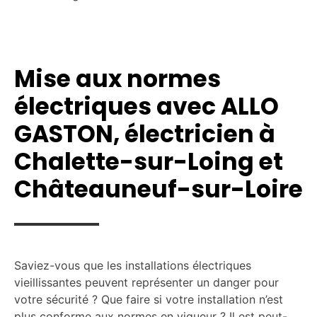
Mise aux normes
électriques avec ALLO
GASTON, électricien à
Chalette-sur-Loing et
Châteauneuf-sur-Loire
Saviez-vous que les installations électriques
vieillissantes peuvent représenter un danger pour
votre sécurité ? Que faire si votre installation n’est
plus conforme aux normes en vigueur ? Il est peut-