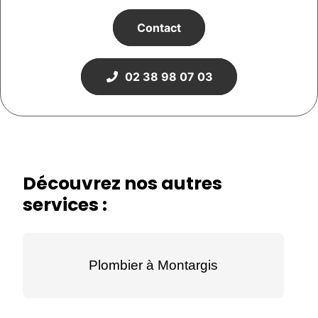
Contact
02 38 98 07 03
Découvrez nos autres
services :
Plombier à Montargis