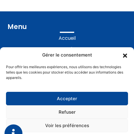
Menu
Accueil
Prestations
Gérer le consentement
Réalisations
Pour offrir les meilleures expériences, nous utilisons des technologies
Contact
telles que les cookies pour stocker et/ou accéder aux informations des
appareils.
Accepter
Refuser
ALLO GASTON
Mentions légales
Voir les préférences
Politique de confidentialité