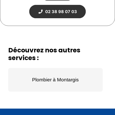
02 38 98 07 03
Découvrez nos autres
services :
Plombier à Montargis