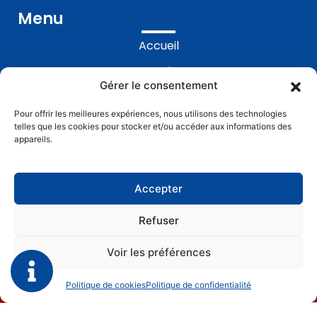
Menu
Accueil
Prestations
Gérer le consentement
Réalisations
Pour offrir les meilleures expériences, nous utilisons des technologies
Contact
telles que les cookies pour stocker et/ou accéder aux informations des
appareils.
Accepter
Refuser
ALLO GASTON
Mentions légales
Voir les préférences
Politique de confidentialité
Plan de site
Politique de cookies
Politique de confidentialité
Gérer le consentement